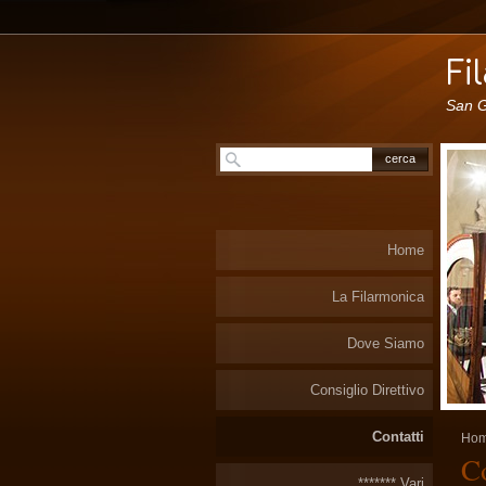
San G
Home
La Filarmonica
Dove Siamo
Consiglio Direttivo
Contatti
Ho
Co
******* Vari